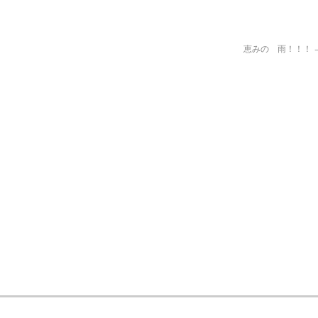
恵みの 雨！！！