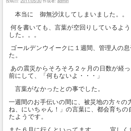
投稿日:
2011/05/30
作成者:
admin
本当に 御無沙汰してしまいました。。
何を書いても、言葉が空回りしているよう
した。。。
ゴールデンウイークに１週間、管理人の息
た。
あの震災からそろそろ２ヶ月の日数が経っ
前にして、「何もないよ・・・」
言葉がなかったとの事でした。
一週間のお手伝いの間に、被災地の方々の
ね、にいちゃん！」の言葉に、都会育ちの
たようです。
また６月に行くといってます。 宜し