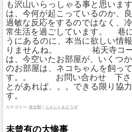
も沢山いらっしゃる事と思いま
は、今何が起こっているのか、
過敏な反応をするのではなく、
常生活を過ごしています。 巷
うにあるのに、本当に欲しい情
りませんね。 祐天寺コー
は、今空いたお部屋が、いくつ
のお部屋は、ネコちゃんを飼っ
す。。 お問い合わせ 下さ
とがあれば、。。できる限り協
す。
カテゴリー:
未分類
|
コメントをどうぞ
未曾有の大惨事