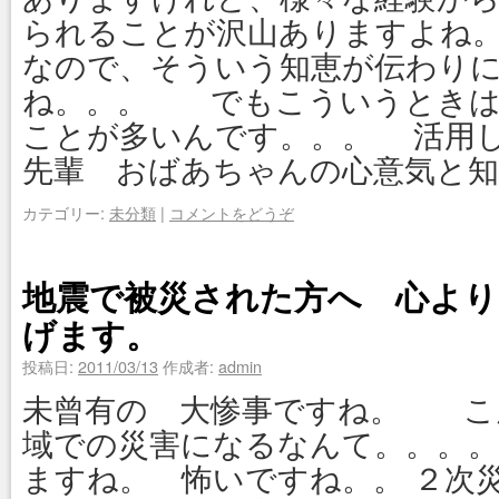
られることが沢山ありますよ
なので、そういう知恵が伝わり
ね。。。 でもこういうときは
ことが多いんです。。。 活用
先輩 おばあちゃんの心意気と知
カテゴリー:
未分類
|
コメントをどうぞ
地震で被災された方へ 心より
げます。
投稿日:
2011/03/13
作成者:
admin
未曾有の 大惨事ですね。 こ
域での災害になるなんて。。。。
ますね。 怖いですね。。 ２次