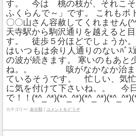
す。 今は 桃の枝が、それこ
ふくらんで～」です。 これもポ
〇〇山さん容赦してくれません(^^;)(^^;)(
天寺駅から駒沢通りを越えると目
す。 徒歩５分ほどでしょうか
はいつもは余り人通りのないﾊﾞ
の波が続きます。 寒いのもあと
ね。。 咳がなかなか治まら
ているそうです。 忙しい、気
に気を付けて下さいね。。 今
で！！(*^_^*)(*^_^*)(*^_^*)(*^_
カテゴリー:
未分類
|
コメントをどうぞ