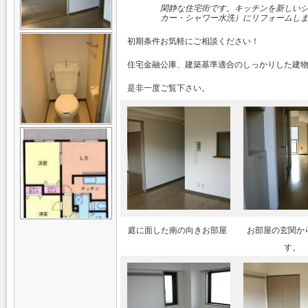
閑静な住宅街です。キッチンを新しい
カー・シャワー水洗）にリフォームし
初期条件お気軽にご相談ください！
住宅金融公庫、建築基準適合のしっかりした建
是非一度ご覧下さい。
庭に面した南の向きお部屋
お部屋の玄関か
す。